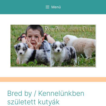
Menü
Bred by / Kennelünkben
született kutyák