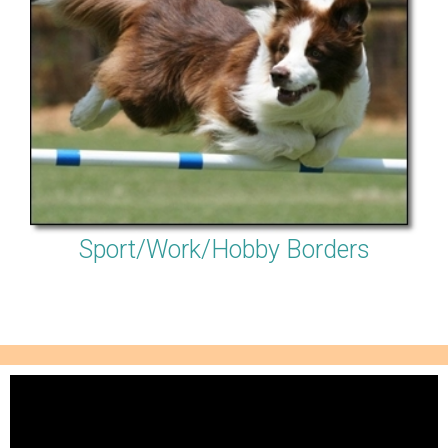
Sport/Work/Hobby Borders